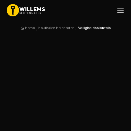
WILLEMS
SLOTENMAKER
Home
Houthalen Helchteren
Veiligheidssleutels