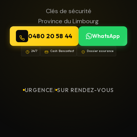
Clés de sécurité
Province du Limbourg
0480 20 58 44
WhatsApp
24/7
Cash · Bancontact
Dossier assurance
URGENCE
/
SUR RENDEZ-VOUS