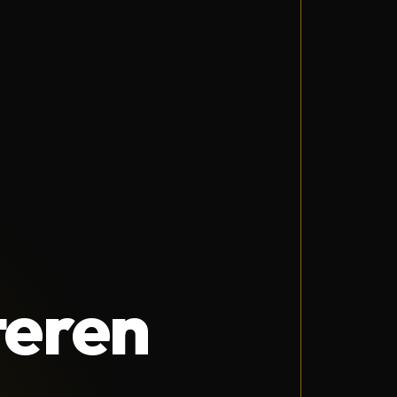
teren