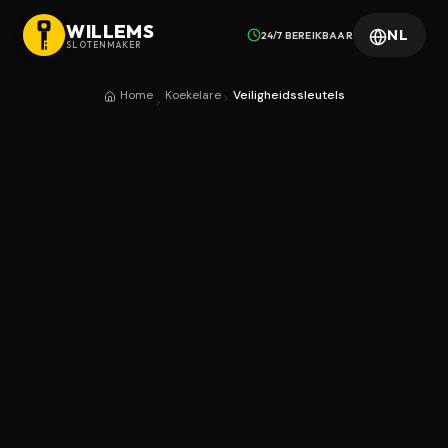
WILLEMS
NL
24/7 BEREIKBAAR
SLOTENMAKER
Home
Koekelare
Veiligheidssleutels