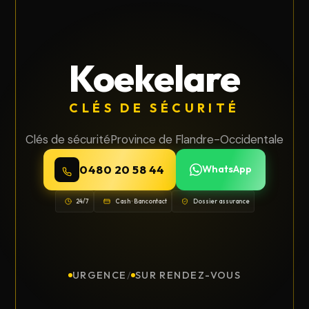
Koekelare
CLÉS DE SÉCURITÉ
Clés de sécurité
Province de Flandre-Occidentale
0480 20 58 44
WhatsApp
24/7
Cash · Bancontact
Dossier assurance
URGENCE
/
SUR RENDEZ-VOUS