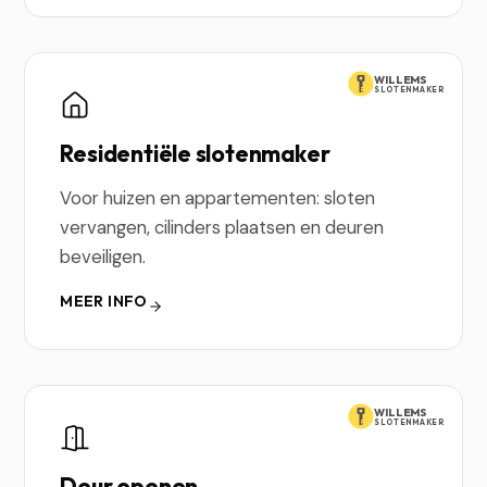
WILLEMS
SLOTENMAKER
Residentiële slotenmaker
Voor huizen en appartementen: sloten
vervangen, cilinders plaatsen en deuren
beveiligen.
MEER INFO
WILLEMS
SLOTENMAKER
Deur openen