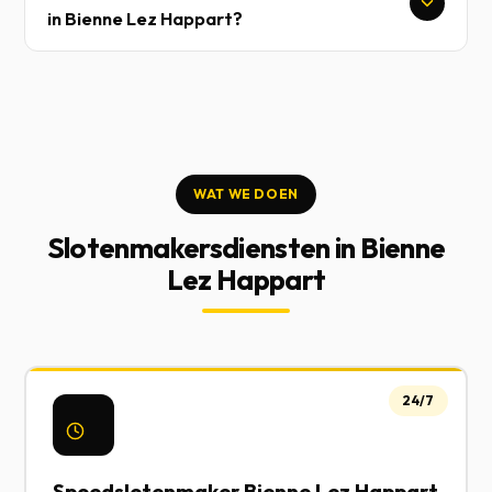
in Bienne Lez Happart?
WAT WE DOEN
Slotenmakersdiensten in Bienne
Lez Happart
24/7
Spoedslotenmaker Bienne Lez Happart