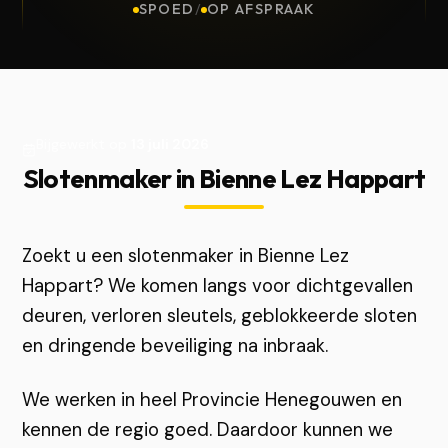
SPOED
/
OP AFSPRAAK
Bijgewerkt op
13 juli 2026
Slotenmaker in Bienne Lez Happart
Zoekt u een slotenmaker in Bienne Lez
Happart? We komen langs voor dichtgevallen
deuren, verloren sleutels, geblokkeerde sloten
en dringende beveiliging na inbraak.
We werken in heel Provincie Henegouwen en
kennen de regio goed. Daardoor kunnen we