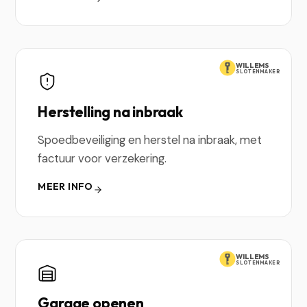
WILLEMS
SLOTENMAKER
Herstelling na inbraak
Spoedbeveiliging en herstel na inbraak, met
factuur voor verzekering.
MEER INFO
WILLEMS
SLOTENMAKER
Garage openen