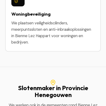
Woningbeveiliging
We plaatsen veiligheidscilinders,
meerpuntssloten en anti-inbraakoplossingen
in Bienne Lez Happart voor woningen en
bedrijven.
Slotenmaker in Provincie
Henegouwen
We werken ook in de gemeenten rond Bienne Lez