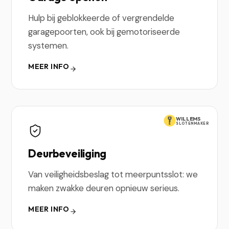
Hulp bij geblokkeerde of vergrendelde
garagepoorten, ook bij gemotoriseerde
systemen.
MEER INFO
WILLEMS
SLOTENMAKER
Deurbeveiliging
Van veiligheidsbeslag tot meerpuntsslot: we
maken zwakke deuren opnieuw serieus.
MEER INFO