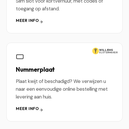
Slim slot voor kortverhuur, met codes of
toegang op afstand.
MEER INFO
WILLEMS
SLOTENMAKER
Nummerplaat
Plaat kwijt of beschadigd? We verwijzen u
naar een eenvoudige online bestelling met
levering aan huis.
MEER INFO