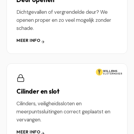
Dichtgevallen of vergrendelde deur? We
openen proper en zo veel mogelijk zonder
schade.
MEER INFO
WILLEMS
SLOTENMAKER
Cilinder en slot
Cilinders, veiligheidssloten en
meerpuntssluitingen correct geplaatst en
vervangen.
MEER INFO