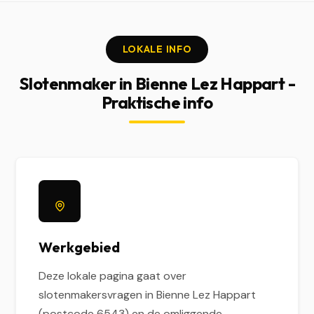
LOKALE INFO
Slotenmaker in Bienne Lez Happart -
Praktische info
Werkgebied
Deze lokale pagina gaat over
slotenmakersvragen in Bienne Lez Happart
(postcode 6543) en de omliggende