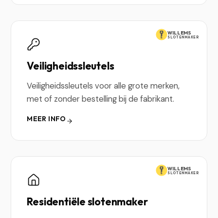
WILLEMS
SLOTENMAKER
Veiligheidssleutels
Veiligheidssleutels voor alle grote merken,
met of zonder bestelling bij de fabrikant.
MEER INFO
WILLEMS
SLOTENMAKER
Residentiële slotenmaker