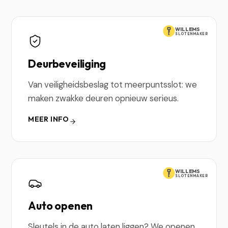
WILLEMS
SLOTENMAKER
Deurbeveiliging
Van veiligheidsbeslag tot meerpuntsslot: we
maken zwakke deuren opnieuw serieus.
MEER INFO
WILLEMS
SLOTENMAKER
Auto openen
Sleutels in de auto laten liggen? We openen