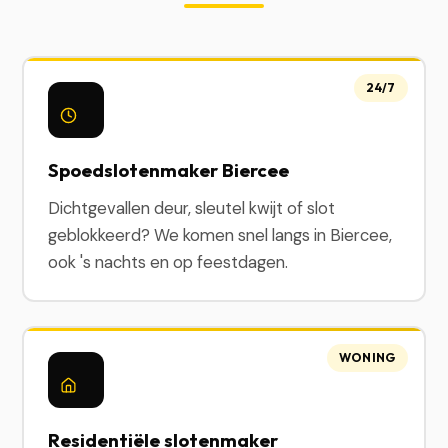
24/7
Spoedslotenmaker Biercee
Dichtgevallen deur, sleutel kwijt of slot
geblokkeerd? We komen snel langs in Biercee,
ook 's nachts en op feestdagen.
WONING
Residentiële slotenmaker