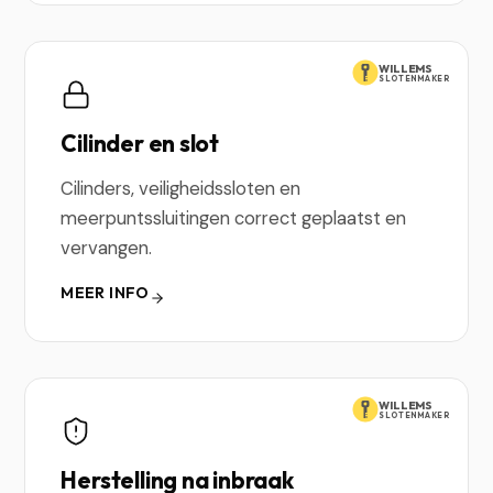
WILLEMS
SLOTENMAKER
Cilinder en slot
Cilinders, veiligheidssloten en
meerpuntssluitingen correct geplaatst en
vervangen.
MEER INFO
WILLEMS
SLOTENMAKER
Herstelling na inbraak