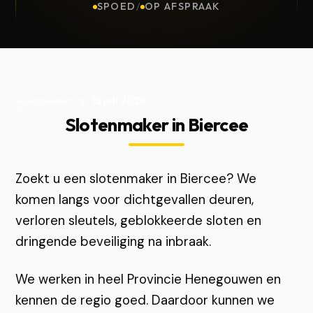
SPOED
/
OP AFSPRAAK
Bijgewerkt op
13 juli 2026
Slotenmaker in Biercee
Zoekt u een slotenmaker in Biercee? We
komen langs voor dichtgevallen deuren,
verloren sleutels, geblokkeerde sloten en
dringende beveiliging na inbraak.
We werken in heel Provincie Henegouwen en
kennen de regio goed. Daardoor kunnen we