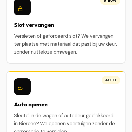
NIEUW
Slot vervangen
Versleten of geforceerd slot? We vervangen
ter plaatse met materiaal dat past bij uw deur,
zonder nutteloze omwegen.
AUTO
Auto openen
Sleutel in de wagen of autodeur geblokkeerd
in Biercee? We openen voertuigen zonder de
carrosserie te vernielen.