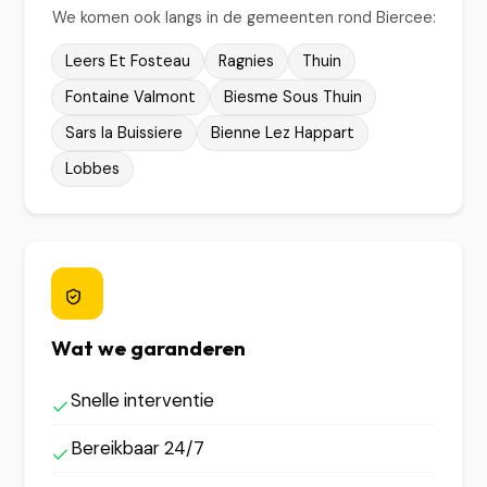
We komen ook langs in de gemeenten rond Biercee:
Leers Et Fosteau
Ragnies
Thuin
Fontaine Valmont
Biesme Sous Thuin
Sars la Buissiere
Bienne Lez Happart
Lobbes
Wat we garanderen
Snelle interventie
Bereikbaar 24/7