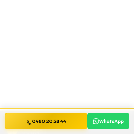
0480 20 58 44
WhatsApp
WILLEMS
SLOTENMAKER