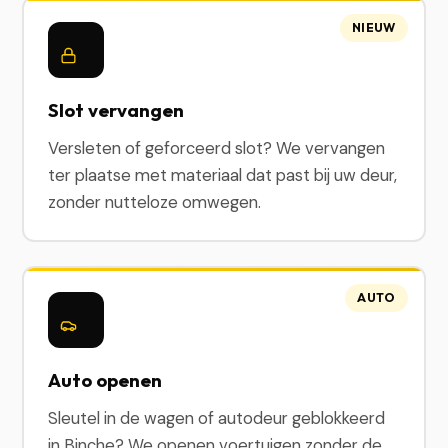
NIEUW
Slot vervangen
Versleten of geforceerd slot? We vervangen
ter plaatse met materiaal dat past bij uw deur,
zonder nutteloze omwegen.
AUTO
Auto openen
Sleutel in de wagen of autodeur geblokkeerd
in Binche? We openen voertuigen zonder de