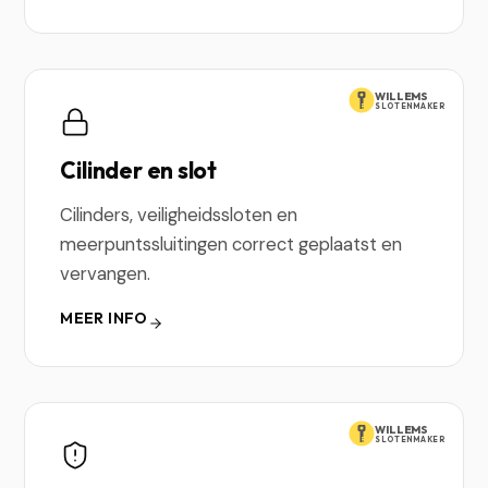
WILLEMS
SLOTENMAKER
Cilinder en slot
Cilinders, veiligheidssloten en
meerpuntssluitingen correct geplaatst en
vervangen.
MEER INFO
WILLEMS
SLOTENMAKER