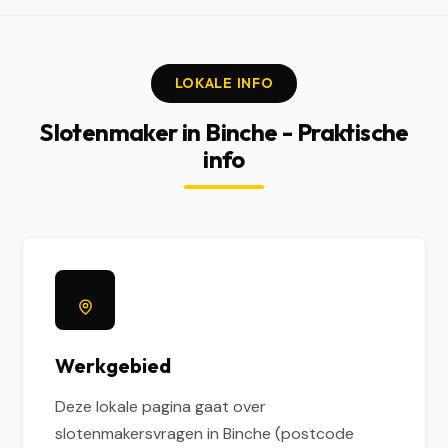
LOKALE INFO
Slotenmaker in Binche - Praktische
info
Werkgebied
Deze lokale pagina gaat over
slotenmakersvragen in Binche (postcode