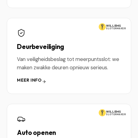
WILLEMS
SLOTENMAKER
Deurbeveiliging
Van veiligheidsbeslag tot meerpuntsslot: we
maken zwakke deuren opnieuw serieus.
MEER INFO
WILLEMS
SLOTENMAKER
Auto openen