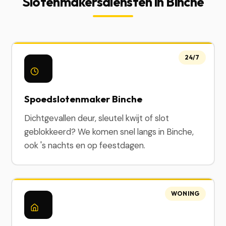
Slotenmakersdiensten in Binche
24/7
Spoedslotenmaker Binche
Dichtgevallen deur, sleutel kwijt of slot
geblokkeerd? We komen snel langs in Binche,
ook 's nachts en op feestdagen.
WONING