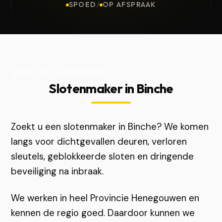
SPOED
/
OP AFSPRAAK
Bijgewerkt op
13 juli 2026
Slotenmaker in Binche
Zoekt u een slotenmaker in Binche? We komen
langs voor dichtgevallen deuren, verloren
sleutels, geblokkeerde sloten en dringende
beveiliging na inbraak.
We werken in heel Provincie Henegouwen en
kennen de regio goed. Daardoor kunnen we