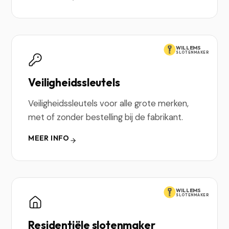
WILLEMS
SLOTENMAKER
Veiligheidssleutels
Veiligheidssleutels voor alle grote merken,
met of zonder bestelling bij de fabrikant.
MEER INFO
WILLEMS
SLOTENMAKER
Residentiële slotenmaker