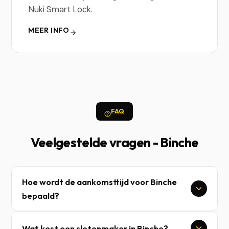
Nuki Smart Lock.
MEER INFO
FAQ
Veelgestelde vragen - Binche
Hoe wordt de aankomsttijd voor Binche
bepaald?
Wat kost een slotenmaker in Binche?