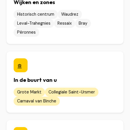
Wijken en zones
Historisch centrum
Waudrez
Leval-Trahegnies
Ressaix
Bray
Péronnes
In de buurt van u
Grote Markt
Collegiale Saint-Ursmer
Carnaval van Binche