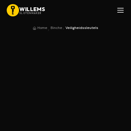
WILLEMS
SLOTENMAKER
Home
Binche
Veiligheidssleutels