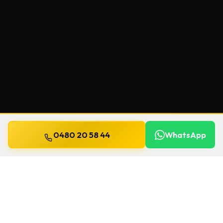
0480 20 58 44
WhatsApp
Bijgewerkt op
13 juli 2026