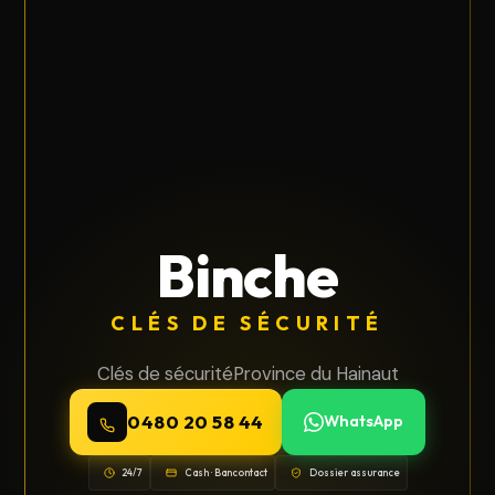
Binche
CLÉS DE SÉCURITÉ
Clés de sécurité
Province du Hainaut
0480 20 58 44
WhatsApp
24/7
Cash · Bancontact
Dossier assurance