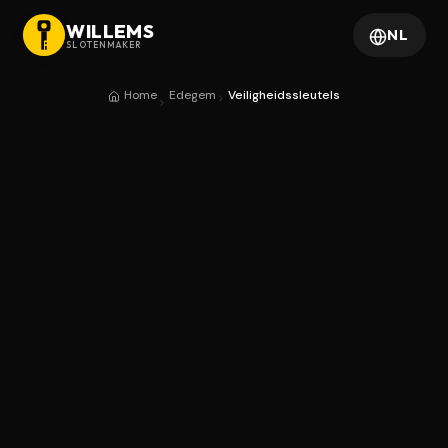
WILLEMS
NL
SLOTENMAKER
Home
Edegem
Veiligheidssleutels