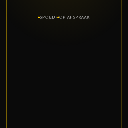
SPOED
/
OP AFSPRAAK