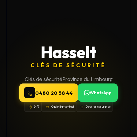
Hasselt
CLÉS DE SÉCURITÉ
Clés de sécurité
Province du Limbourg
0480 20 58 44
WhatsApp
24/7
Cash · Bancontact
Dossier assurance