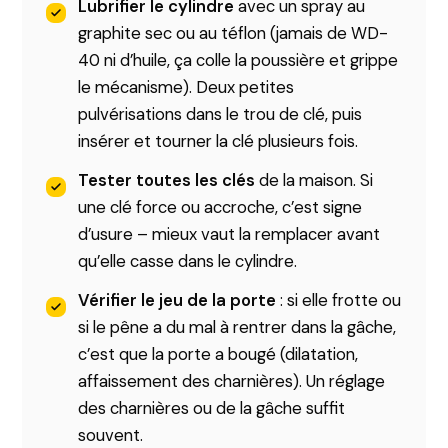
Lubrifier le cylindre
avec un spray au
graphite sec ou au téflon (jamais de WD-
40 ni d’huile, ça colle la poussière et grippe
le mécanisme). Deux petites
pulvérisations dans le trou de clé, puis
insérer et tourner la clé plusieurs fois.
Tester toutes les clés
de la maison. Si
une clé force ou accroche, c’est signe
d’usure – mieux vaut la remplacer avant
qu’elle casse dans le cylindre.
Vérifier le jeu de la porte
: si elle frotte ou
si le pêne a du mal à rentrer dans la gâche,
c’est que la porte a bougé (dilatation,
affaissement des charnières). Un réglage
des charnières ou de la gâche suffit
souvent.