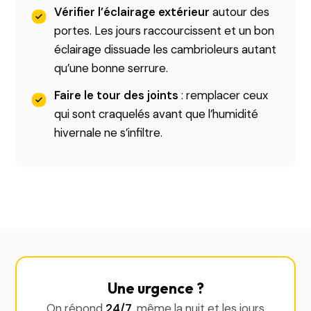
Vérifier l’éclairage extérieur
autour des
portes. Les jours raccourcissent et un bon
éclairage dissuade les cambrioleurs autant
qu’une bonne serrure.
Faire le tour des joints
: remplacer ceux
qui sont craquelés avant que l’humidité
hivernale ne s’infiltre.
Une urgence ?
On répond
24/7
, même la nuit et les jours