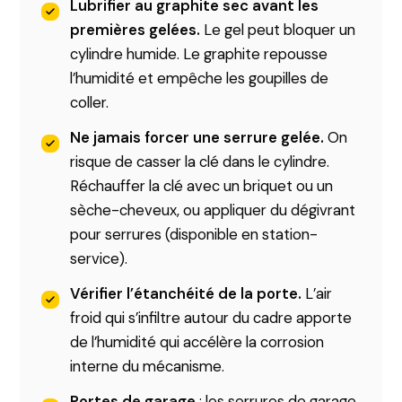
Lubrifier au graphite sec avant les
premières gelées.
Le gel peut bloquer un
cylindre humide. Le graphite repousse
l’humidité et empêche les goupilles de
coller.
Ne jamais forcer une serrure gelée.
On
risque de casser la clé dans le cylindre.
Réchauffer la clé avec un briquet ou un
sèche-cheveux, ou appliquer du dégivrant
pour serrures (disponible en station-
service).
Vérifier l’étanchéité de la porte.
L’air
froid qui s’infiltre autour du cadre apporte
de l’humidité qui accélère la corrosion
interne du mécanisme.
Portes de garage
: les serrures de garage