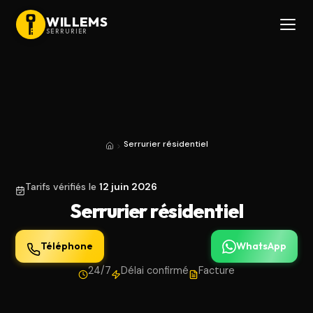
WILLEMS
SERRURIER
Serrurier résidentiel
Accueil
Tarifs vérifiés le
12 juin 2026
Serrurier résidentiel
Téléphone
WhatsApp
24/7
Délai confirmé
Facture