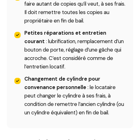
faire autant de copies qu’il veut, à ses frais.
Il doit remettre toutes les copies au
propriétaire en fin de bail.
Petites réparations et entretien
courant
: lubrification, remplacement d’un
bouton de porte, réglage d’une gâche qui
accroche. C’est considéré comme de
l’entretien locatif.
Changement de cylindre pour
convenance personnelle
: le locataire
peut changer le cylindre à ses frais, à
condition de remettre l’ancien cylindre (ou
un cylindre équivalent) en fin de bail.