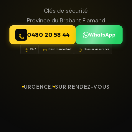
Clés de sécurité
Province du Brabant Flamand
0480 20 58 44
WhatsApp
24/7
Cash · Bancontact
Dossier assurance
URGENCE
/
SUR RENDEZ-VOUS