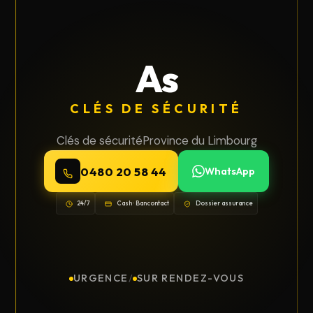
As
CLÉS DE SÉCURITÉ
Clés de sécurité
Province du Limbourg
0480 20 58 44
WhatsApp
24/7
Cash · Bancontact
Dossier assurance
URGENCE
/
SUR RENDEZ-VOUS