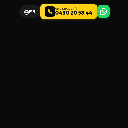
URGENCE 24/7
FR
0480 20 58 44