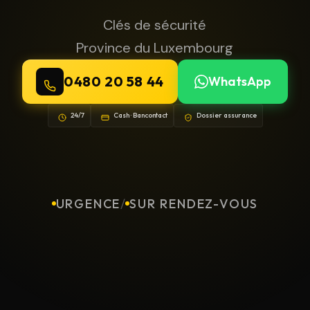
Clés de sécurité
Province du Luxembourg
0480 20 58 44
WhatsApp
24/7
Cash · Bancontact
Dossier assurance
URGENCE
/
SUR RENDEZ-VOUS