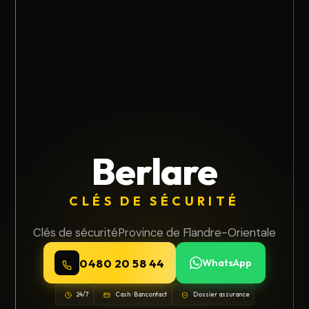
Berlare
CLÉS DE SÉCURITÉ
Clés de sécurité
Province de Flandre-Orientale
0480 20 58 44
WhatsApp
24/7
Cash · Bancontact
Dossier assurance