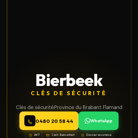
Bierbeek
CLÉS DE SÉCURITÉ
Clés de sécurité
Province du Brabant Flamand
0480 20 58 44
WhatsApp
24/7
Cash · Bancontact
Dossier assurance