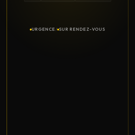
URGENCE
/
SUR RENDEZ-VOUS