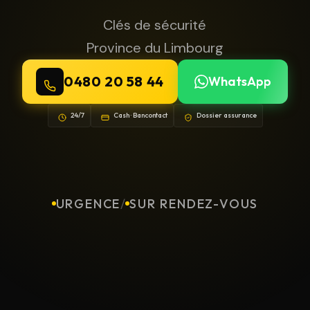
Clés de sécurité
Province du Limbourg
0480 20 58 44
WhatsApp
24/7
Cash · Bancontact
Dossier assurance
URGENCE
/
SUR RENDEZ-VOUS