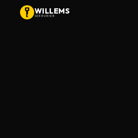
WILLEMS
SERRURIER