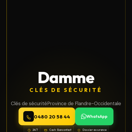
Damme
CLÉS DE SÉCURITÉ
Clés de sécurité
Province de Flandre-Occidentale
0480 20 58 44
WhatsApp
24/7
Cash · Bancontact
Dossier assurance