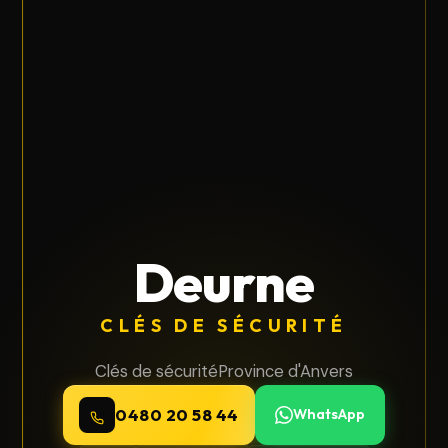
Deurne
CLÉS DE SÉCURITÉ
Clés de sécurité
Province d'Anvers
0480 20 58 44
WhatsApp