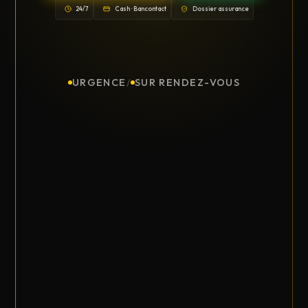
24/7
Cash · Bancontact
Dossier assurance
URGENCE
/
SUR RENDEZ-VOUS