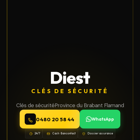
Diest
CLÉS DE SÉCURITÉ
Clés de sécurité
Province du Brabant Flamand
0480 20 58 44
WhatsApp
24/7
Cash · Bancontact
Dossier assurance