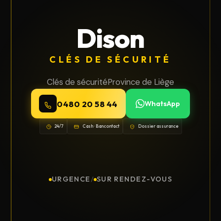
Dison
CLÉS DE SÉCURITÉ
Clés de sécurité
Province de Liège
0480 20 58 44
WhatsApp
24/7
Cash · Bancontact
Dossier assurance
URGENCE
/
SUR RENDEZ-VOUS