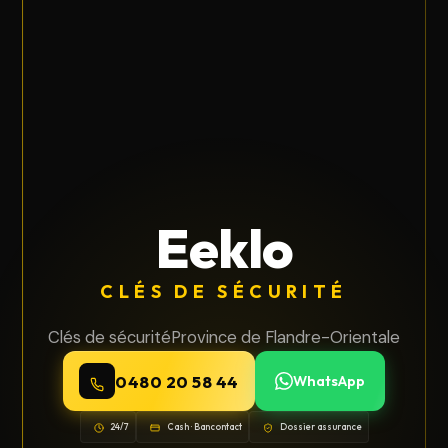
Eeklo
CLÉS DE SÉCURITÉ
Clés de sécurité
Province de Flandre-Orientale
0480 20 58 44
WhatsApp
24/7
Cash · Bancontact
Dossier assurance