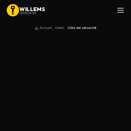
WILLEMS
SERRURIER
Accueil
Eeklo
Clés de sécurité