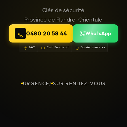
Clés de sécurité
Province de Flandre-Orientale
0480 20 58 44
WhatsApp
24/7
Cash · Bancontact
Dossier assurance
URGENCE
/
SUR RENDEZ-VOUS