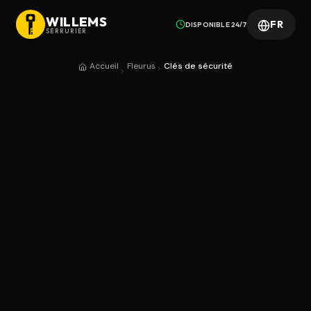
WILLEMS
FR
DISPONIBLE 24/7
SERRURIER
Accueil
Fleurus
Clés de sécurité