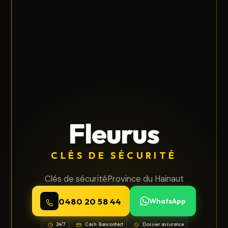
Fleurus
CLÉS DE SÉCURITÉ
Clés de sécurité
Province du Hainaut
0480 20 58 44
WhatsApp
24/7
Cash · Bancontact
Dossier assurance