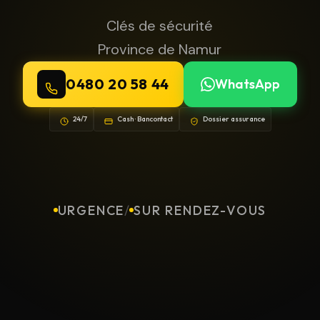
Clés de sécurité
Province de Namur
0480 20 58 44
WhatsApp
24/7
Cash · Bancontact
Dossier assurance
URGENCE
/
SUR RENDEZ-VOUS