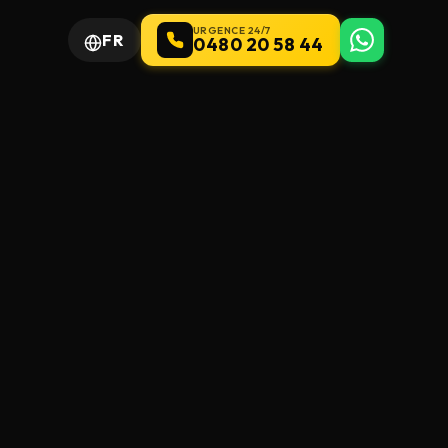
URGENCE 24/7
FR
0480 20 58 44