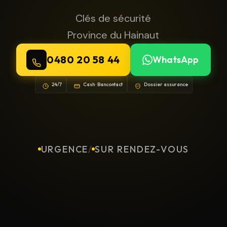
Clés de sécurité
Province du Hainaut
0480 20 58 44
WhatsApp
24/7
Cash · Bancontact
Dossier assurance
URGENCE
/
SUR RENDEZ-VOUS