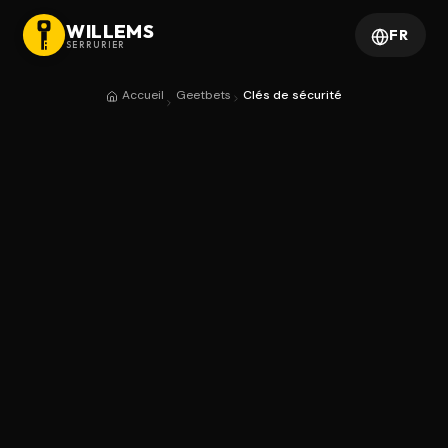
WILLEMS
FR
SERRURIER
Accueil
Geetbets
Clés de sécurité