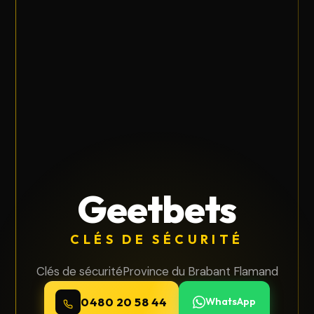
Geetbets
CLÉS DE SÉCURITÉ
Clés de sécurité
Province du Brabant Flamand
0480 20 58 44
WhatsApp