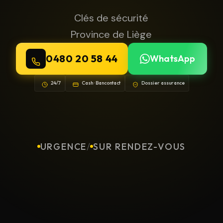
Clés de sécurité
Province de Liège
0480 20 58 44
WhatsApp
24/7
Cash · Bancontact
Dossier assurance
URGENCE
/
SUR RENDEZ-VOUS