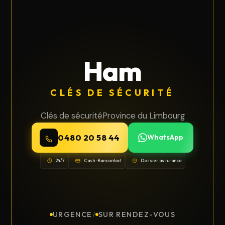
Ham
CLÉS DE SÉCURITÉ
Clés de sécurité
Province du Limbourg
0480 20 58 44
WhatsApp
24/7
Cash · Bancontact
Dossier assurance
URGENCE
/
SUR RENDEZ-VOUS