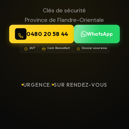
Clés de sécurité
Province de Flandre-Orientale
0480 20 58 44
WhatsApp
24/7
Cash · Bancontact
Dossier assurance
URGENCE
/
SUR RENDEZ-VOUS