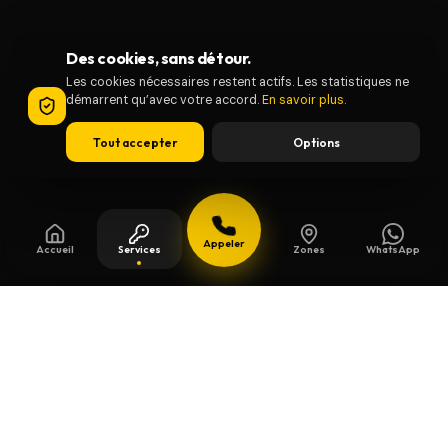
Des cookies, sans détour.
Les cookies nécessaires restent actifs. Les statistiques ne
démarrent qu’avec votre accord.
En savoir plus
.
Tout accepter
Options
Appeler
Accueil
Services
Zones
WhatsApp
Mis à jour le
13 juillet 2026
Clés de sécurité à Helecine