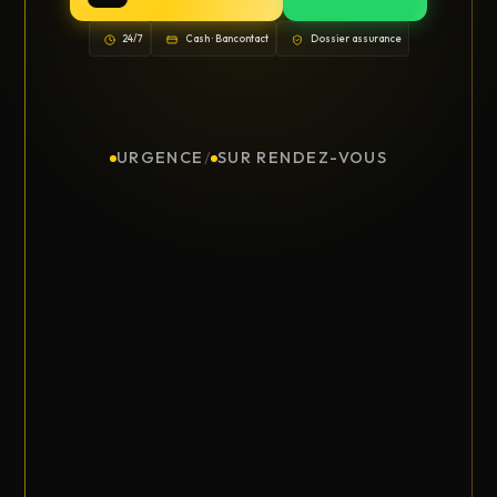
24/7
Cash · Bancontact
Dossier assurance
URGENCE
/
SUR RENDEZ-VOUS