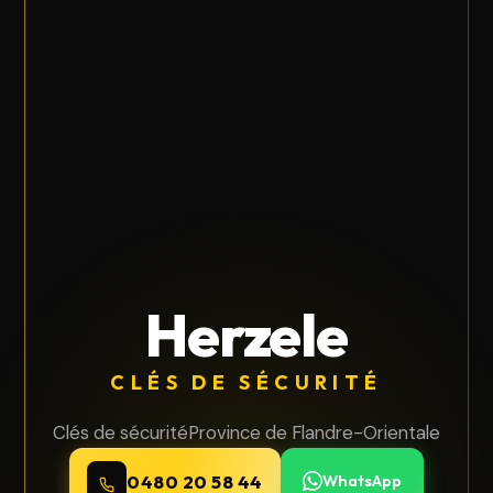
Herzele
CLÉS DE SÉCURITÉ
Clés de sécurité
Province de Flandre-Orientale
0480 20 58 44
WhatsApp