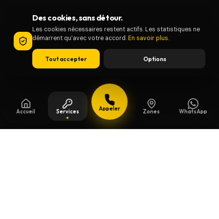
Des cookies, sans détour.
Les cookies nécessaires restent actifs. Les statistiques ne
démarrent qu’avec votre accord.
En savoir plus
.
Tout accepter
Options
Appeler
Accueil
Services
Zones
WhatsApp
Mis à jour le
13 juillet 2026
Clés de sécurité à Herzele