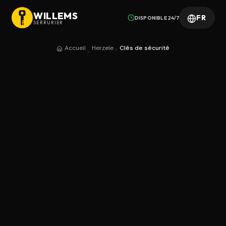
WILLEMS
FR
DISPONIBLE 24/7
SERRURIER
Accueil
Herzele
Clés de sécurité