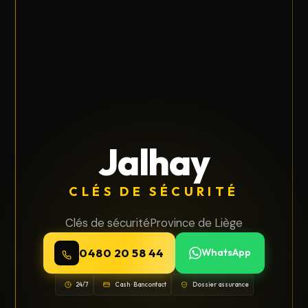
Jalhay
CLÉS DE SÉCURITÉ
Clés de sécurité
Province de Liège
0480 20 58 44
WhatsApp
24/7
Cash · Bancontact
Dossier assurance