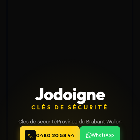
Jodoigne
CLÉS DE SÉCURITÉ
Clés de sécurité
Province du Brabant Wallon
0480 20 58 44
WhatsApp