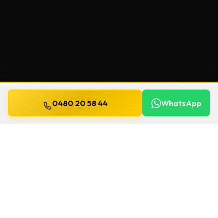
0480 20 58 44
WhatsApp
Mis à jour le
13 juillet 2026
Clés de sécurité à Jodoigne