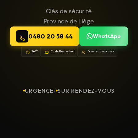
Clés de sécurité
Province de Liège
0480 20 58 44
WhatsApp
24/7
Cash · Bancontact
Dossier assurance
URGENCE
/
SUR RENDEZ-VOUS