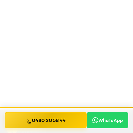
0480 20 58 44
WhatsApp
WILLEMS
SERRURIER