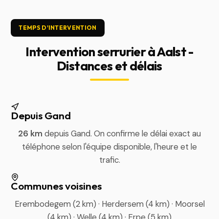
TEMPS D'INTERVENTION
Intervention serrurier à Aalst -
Distances et délais
Depuis Gand
26 km
depuis Gand. On confirme le délai exact au
téléphone selon l'équipe disponible, l'heure et le
trafic.
Communes voisines
Erembodegem (2 km) · Herdersem (4 km) · Moorsel
(4 km) · Welle (4 km) · Erpe (5 km)