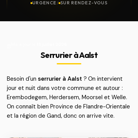
URGENCE
/
SUR RENDEZ-VOUS
Mis à jour le
13 juillet 2026
Serrurier à Aalst
Besoin d'un
serrurier à Aalst
? On intervient
jour et nuit dans votre commune et autour :
Erembodegem, Herdersem, Moorsel et Welle.
On connaît bien Province de Flandre-Orientale
et la région de Gand, donc on arrive vite.