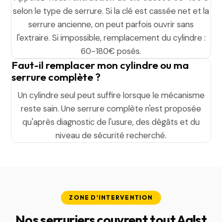
selon le type de serrure. Si la clé est cassée net et la
serrure ancienne, on peut parfois ouvrir sans
l'extraire. Si impossible, remplacement du cylindre :
60-180€ posés.
Faut-il remplacer mon cylindre ou ma
serrure complète ?
Un cylindre seul peut suffire lorsque le mécanisme
reste sain. Une serrure complète n'est proposée
qu'après diagnostic de l'usure, des dégâts et du
niveau de sécurité recherché.
ZONE D'INTERVENTION
Nos serruriers couvrent tout Aalst