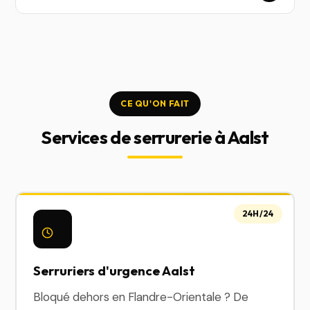
CE QU'ON FAIT
Services de serrurerie à Aalst
24H/24
Serruriers d'urgence Aalst
Bloqué dehors en Flandre-Orientale ? De