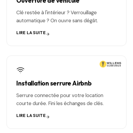
Ouverture de véhicule
Clé restée à l'intérieur ? Verrouillage
automatique ? On ouvre sans dégât.
LIRE LA SUITE
WILLEMS
SERRURIER
Installation serrure Airbnb
Serrure connectée pour votre location
courte durée. Fini les échanges de clés.
LIRE LA SUITE