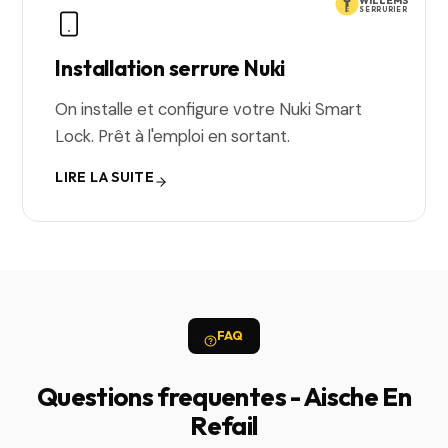
WILLEMS
SERRURIER
Installation serrure Nuki
On installe et configure votre Nuki Smart
Lock. Prêt à l'emploi en sortant.
LIRE LA SUITE
FAQ
Questions frequentes - Aische En
Refail