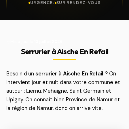
URGENCE
/
SUR RENDEZ-VOUS
Mis à jour le
13 juillet 2026
Serrurier à Aische En Refail
Besoin d'un
serrurier à Aische En Refail
? On
intervient jour et nuit dans votre commune et
autour : Liernu, Mehaigne, Saint Germain et
Upigny. On connaît bien Province de Namur et
la région de Namur, donc on arrive vite.