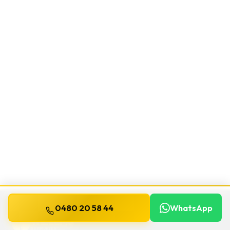
0480 20 58 44
WhatsApp
WILLEMS
SERRURIER