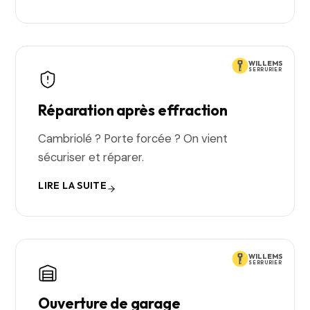
WILLEMS
SERRURIER
Réparation après effraction
Cambriolé ? Porte forcée ? On vient
sécuriser et réparer.
LIRE LA SUITE
WILLEMS
SERRURIER
Ouverture de garage