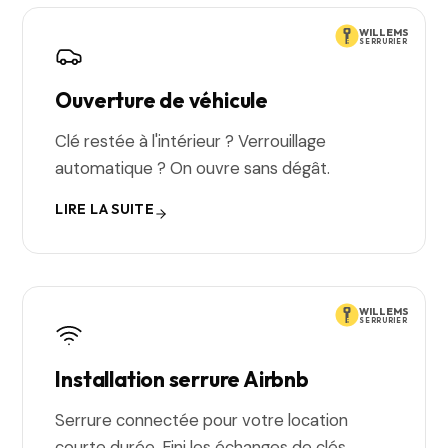
WILLEMS
SERRURIER
Ouverture de véhicule
Clé restée à l'intérieur ? Verrouillage
automatique ? On ouvre sans dégât.
LIRE LA SUITE
WILLEMS
SERRURIER
Installation serrure Airbnb
Serrure connectée pour votre location
courte durée. Fini les échanges de clés.