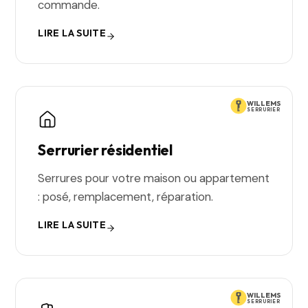
commande.
LIRE LA SUITE
WILLEMS
SERRURIER
Serrurier résidentiel
Serrures pour votre maison ou appartement
: posé, remplacement, réparation.
LIRE LA SUITE
WILLEMS
SERRURIER