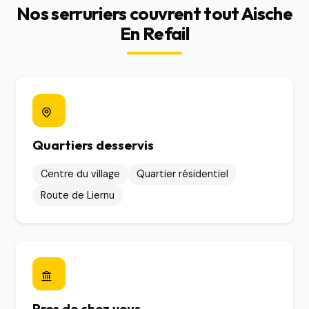
Nos serruriers couvrent tout Aische
En Refail
Quartiers desservis
Centre du village
Quartier résidentiel
Route de Liernu
Pres de chez vous