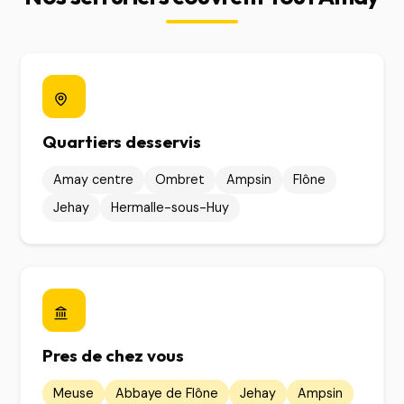
Quartiers desservis
Amay centre
Ombret
Ampsin
Flône
Jehay
Hermalle-sous-Huy
Pres de chez vous
Meuse
Abbaye de Flône
Jehay
Ampsin