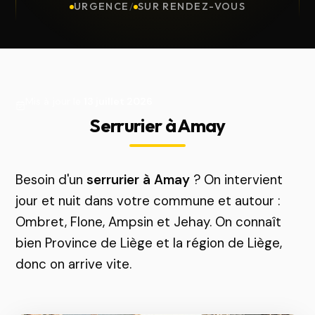
URGENCE
/
SUR RENDEZ-VOUS
Mis à jour le
13 juillet 2026
Serrurier à Amay
Besoin d'un
serrurier à Amay
? On intervient
jour et nuit dans votre commune et autour :
Ombret, Flone, Ampsin et Jehay. On connaît
bien Province de Liège et la région de Liège,
donc on arrive vite.