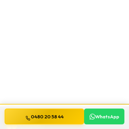
0480 20 58 44
WhatsApp
WILLEMS
SERRURIER