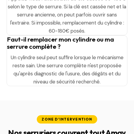
selon le type de serrure. Si la clé est cassée net et la
serrure ancienne, on peut parfois ouvrir sans
l'extraire. Si impossible, remplacement du cylindre :
60-180€ posés.
Faut-il remplacer mon cylindre ou ma
serrure complète ?
Un cylindre seul peut suffire lorsque le mécanisme
reste sain. Une serrure complète n'est proposée
qu'après diagnostic de l'usure, des dégâts et du
niveau de sécurité recherché.
ZONE D'INTERVENTION
Nos serruriers couvrent tout Amay