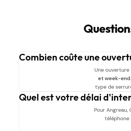
Question
Combien coûte une ouvertu
Une ouverture
et week-end
type de serrure
Quel est votre délai d'int
Pour Angreau, 
téléphone s