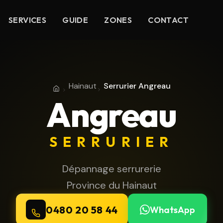
SERVICES
GUIDE
ZONES
CONTACT
Hainaut
Serrurier Angreau
Accueil
Province du Hainaut
Angreau
SERRURIER
Dépannage serrurerie
Province du Hainaut
0480 20 58 44
WhatsApp