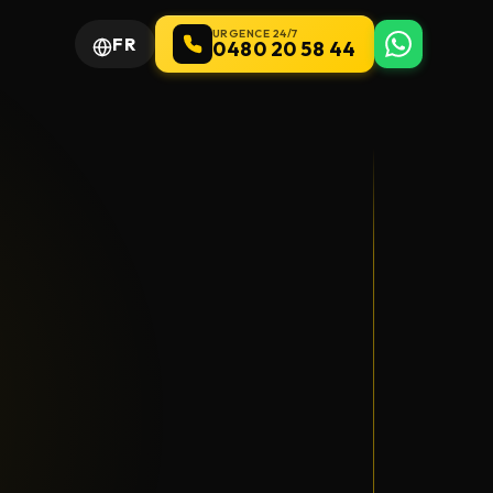
URGENCE 24/7
FR
0480 20 58 44