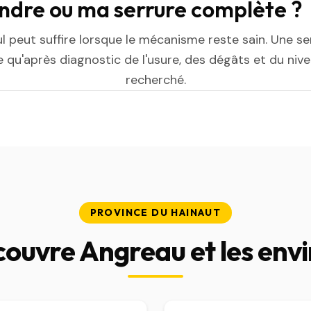
indre ou ma serrure complète ?
ul peut suffire lorsque le mécanisme reste sain. Une s
 qu'après diagnostic de l'usure, des dégâts et du niv
recherché.
PROVINCE DU HAINAUT
couvre Angreau et les envi