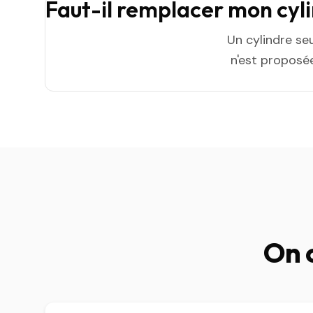
Faut-il remplacer mon cyl
Un cylindre se
n'est proposée
On 