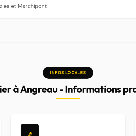
ezies et Marchipont
INFOS LOCALES
ier à Angreau - Informations pr