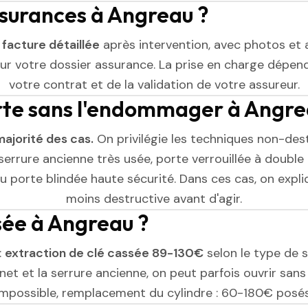
ssurances à Angreau ?
e
facture détaillée
après intervention, avec photos et 
r votre dossier assurance. La prise en charge dépend
votre contrat et de la validation de votre assureur.
rte sans l'endommager à Angre
majorité des cas.
On privilégie les techniques non-dest
serrure ancienne très usée, porte verrouillée à double 
 porte blindée haute sécurité. Dans ces cas, on expliq
moins destructive avant d'agir.
ssée à Angreau ?
:
extraction de clé cassée 89-130€
selon le type de se
et et la serrure ancienne, on peut parfois ouvrir sans l
impossible, remplacement du cylindre : 60-180€ posés