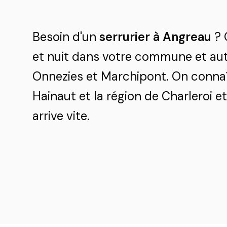
Besoin d'un
serrurier à Angreau
? 
et nuit dans votre commune et auto
Onnezies et Marchipont. On connaî
Hainaut et la région de Charleroi 
arrive vite.