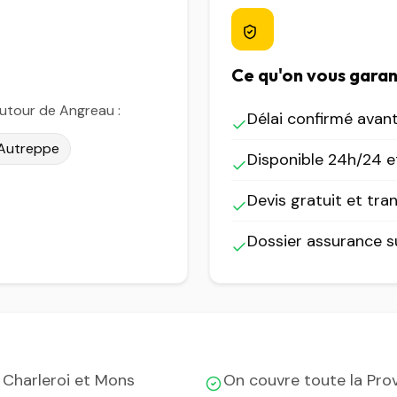
Ce qu'on vous garan
utour de Angreau :
Délai confirmé avan
Autreppe
Disponible 24h/24 et
Devis gratuit et tra
Dossier assurance 
 Charleroi et Mons
On couvre toute la Pro