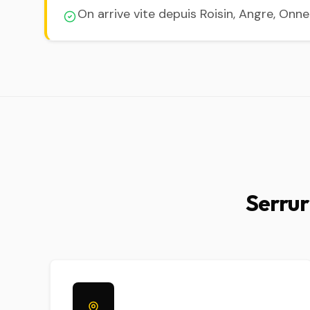
On arrive vite depuis Roisin, Angre, Onn
Serrur