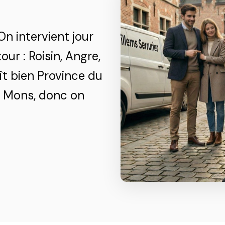
On intervient jour
ur : Roisin, Angre,
t bien Province du
et Mons, donc on