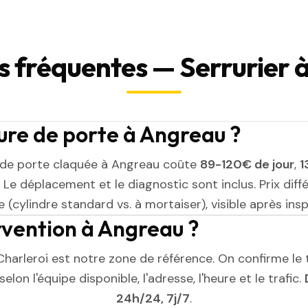
s fréquentes — Serrurier 
re de porte à Angreau ?
 de porte claquée à Angreau coûte
89-120€ de jour
,
1
. Le déplacement et le diagnostic sont inclus. Prix diff
 (cylindre standard vs. à mortaiser), visible après insp
ervention à Angreau ?
Charleroi est notre zone de référence. On confirme le 
elon l'équipe disponible, l'adresse, l'heure et le trafic.
24h/24, 7j/7
.