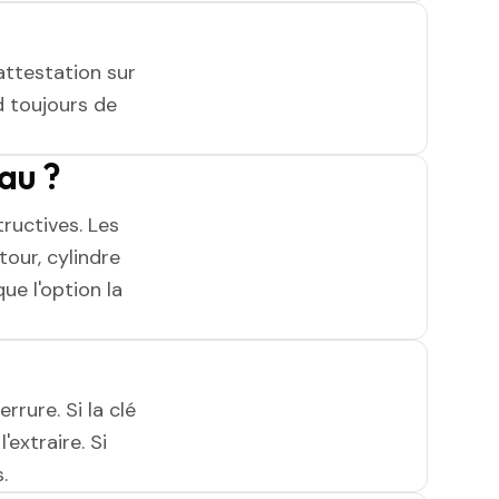
attestation sur
 toujours de
au ?
ructives. Les
tour, cylindre
ue l'option la
rrure. Si la clé
'extraire. Si
.