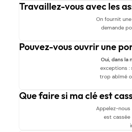
Travaillez-vous avec les a
On fournit un
demande pou
Pouvez-vous ouvrir une po
Oui, dans la 
exceptions : 
trop abîmé ou
Que faire si ma clé est ca
Appelez-nous 
est cassée n