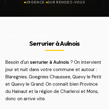
URGENCE
/
SUR RENDEZ-VOUS
Mis à jour le
13 juillet 2026
Serrurier à Aulnois
Besoin d'un
serrurier à Aulnois
? On intervient
jour et nuit dans votre commune et autour :
Blaregnies, Goegnies Chaussee, Quevy le Petit
et Quevy le Grand. On connaît bien Province
du Hainaut et la région de Charleroi et Mons,
donc on arrive vite.