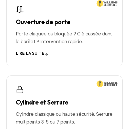
WILLEMS
SERRURIER
Ouverture de porte
Porte claquée ou bloquée ? Clé cassée dans
le barillet ? Intervention rapide.
LIRE LA SUITE
WILLEMS
SERRURIER
Cylindre et Serrure
Cylindre classique ou haute sécurité. Serrure
multipoints 3, 5 ou 7 points.