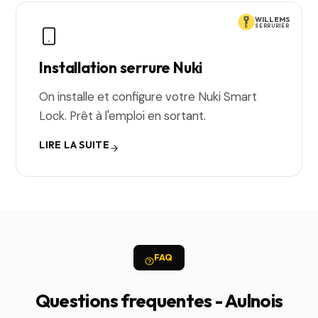
WILLEMS
SERRURIER
Installation serrure Nuki
On installe et configure votre Nuki Smart
Lock. Prêt à l'emploi en sortant.
LIRE LA SUITE
FAQ
Questions frequentes - Aulnois