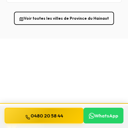
Voir toutes les villes de Province du Hainaut
0480 20 58 44
WhatsApp
WILLEMS
SERRURIER