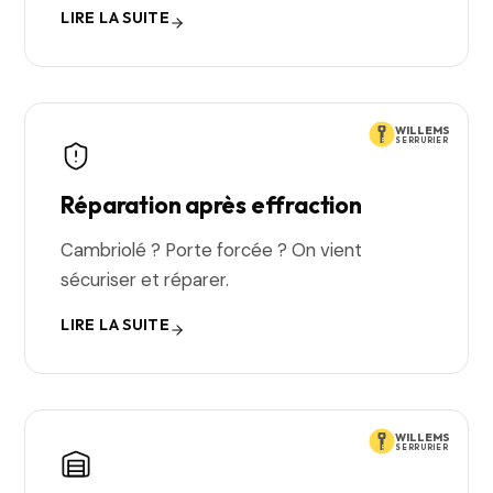
LIRE LA SUITE
WILLEMS
SERRURIER
Réparation après effraction
Cambriolé ? Porte forcée ? On vient
sécuriser et réparer.
LIRE LA SUITE
WILLEMS
SERRURIER