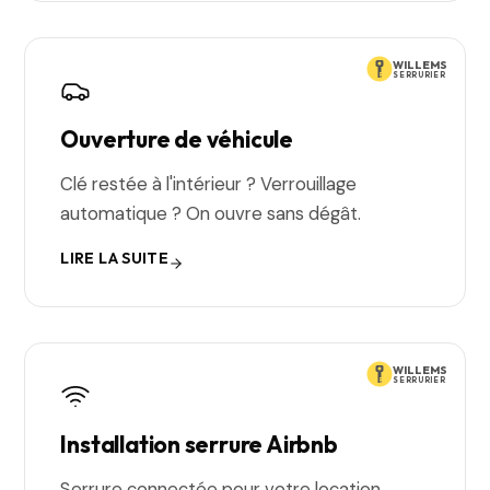
WILLEMS
SERRURIER
Ouverture de véhicule
Clé restée à l'intérieur ? Verrouillage
automatique ? On ouvre sans dégât.
LIRE LA SUITE
WILLEMS
SERRURIER
Installation serrure Airbnb
Serrure connectée pour votre location