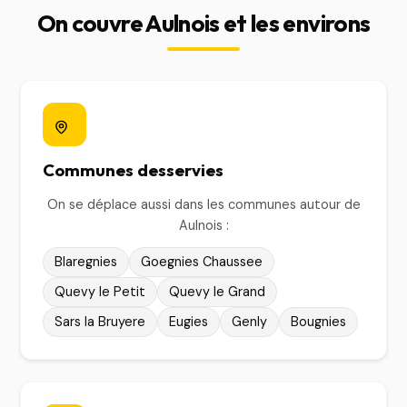
On couvre Aulnois et les environs
Communes desservies
On se déplace aussi dans les communes autour de
Aulnois :
Blaregnies
Goegnies Chaussee
Quevy le Petit
Quevy le Grand
Sars la Bruyere
Eugies
Genly
Bougnies