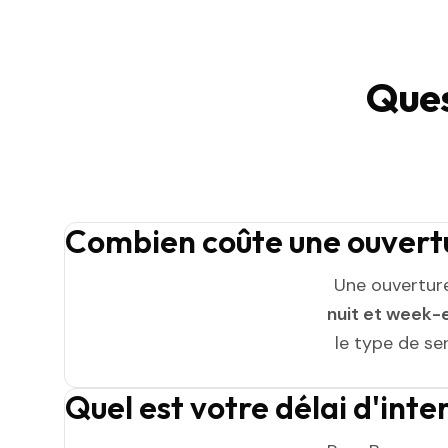
Ques
Combien coûte une ouvert
Une ouvertur
nuit et week-
le type de ser
Quel est votre délai d'int