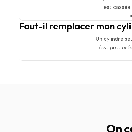
est cassée n
Faut-il remplacer mon cyl
Un cylindre se
n'est proposée
On c