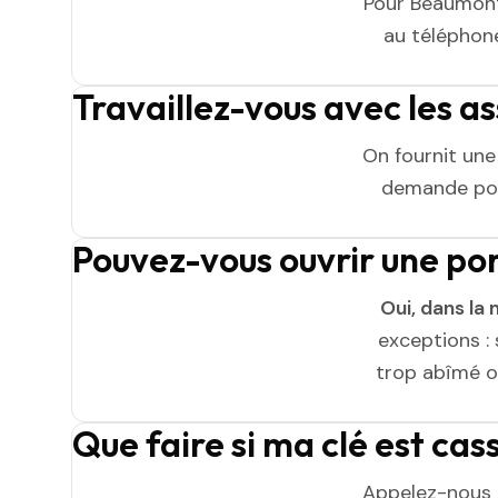
Pour Beaumont,
au téléphone 
Travaillez-vous avec les 
On fournit un
demande pou
Pouvez-vous ouvrir une p
Oui, dans la 
exceptions : 
trop abîmé ou
Que faire si ma clé est ca
Appelez-nous 