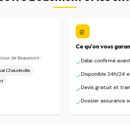
Ce qu'on vous garan
utour de Beaumont :
Délai confirmé avan
val Chaudeville
Disponible 24h/24 et
nt
Devis gratuit et tra
Dossier assurance 