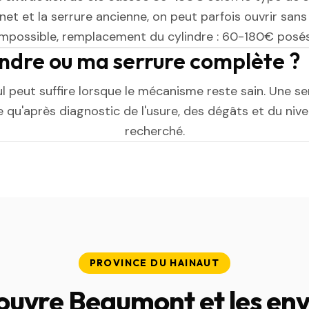
et et la serrure ancienne, on peut parfois ouvrir sans l
impossible, remplacement du cylindre : 60-180€ posés
indre ou ma serrure complète ?
ul peut suffire lorsque le mécanisme reste sain. Une s
 qu'après diagnostic de l'usure, des dégâts et du niv
recherché.
PROVINCE DU HAINAUT
ouvre Beaumont et les env