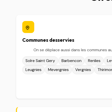
Communes desservies
On se déplace aussi dans les communes a
Solre Saint Gery
Barbencon
Renlies
Le
Leugnies
Mevergnies
Vergnies
Thirimo