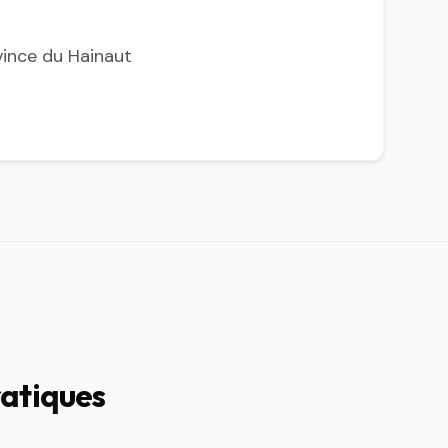
vince du Hainaut
ratiques