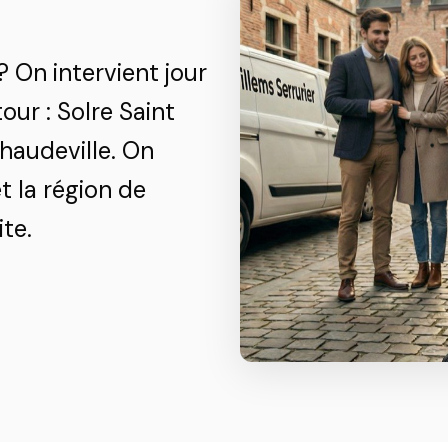
? On intervient jour
ur : Solre Saint
Chaudeville. On
t la région de
te.