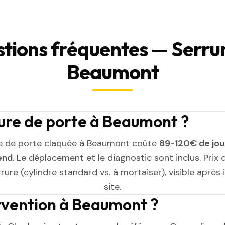
tions fréquentes — Serrur
Beaumont
ure de porte à Beaumont ?
e de porte claquée à Beaumont coûte
89-120€ de jou
end
. Le déplacement et le diagnostic sont inclus. Prix 
rure (cylindre standard vs. à mortaiser), visible après
site.
ervention à Beaumont ?