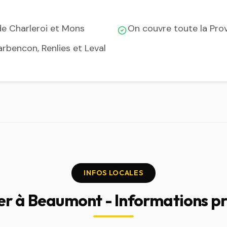
de Charleroi et Mons
On couvre toute la Pro
arbencon, Renlies et Leval
INFOS LOCALES
er à Beaumont - Informations p