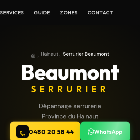
SERVICES
GUIDE
ZONES
CONTACT
Hainaut
Serrurier Beaumont
Accueil
Province du Hainaut
Beaumont
SERRURIER
Dépannage serrurerie
Province du Hainaut
0480 20 58 44
WhatsApp