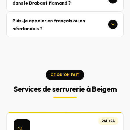
dans le Brabant flamand ?
Puis-je appeler en français ou en
néerlandais ?
CE QU'ON FAIT
Services de serrurerie à Beigem
24H/24