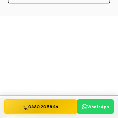
0480 20 58 44
WhatsApp
WILLEMS
SERRURIER