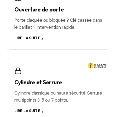
Ouverture de porte
Porte claquée ou bloquée ? Clé cassée dans
le barillet ? Intervention rapide.
LIRE LA SUITE
WILLEMS
SERRURIER
Cylindre et Serrure
Cylindre classique ou haute sécurité. Serrure
multipoints 3, 5 ou 7 points.
LIRE LA SUITE