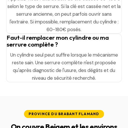
selon le type de serrure. Si la clé est cassée net et la
serrure ancienne, on peut parfois ouvrir sans
l'extraire. Si impossible, remplacement du cylindre :
60-180€ posés.
Faut-il remplacer mon cylindre ou ma
serrure complète ?
Un cylindre seul peut suffire lorsque le mécanisme
reste sain. Une serrure complète n'est proposée
qu'après diagnostic de l'usure, des dégâts et du
niveau de sécurité recherché.
PROVINCE DU BRABANT FLAMAND
On couvre Beigem et les environs