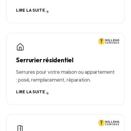
LIRE LA SUITE
WILLEMS
SERRURIER
Serrurier résidentiel
Serrures pour votre maison ou appartement
: posé, remplacement, réparation.
LIRE LA SUITE
WILLEMS
SERRURIER