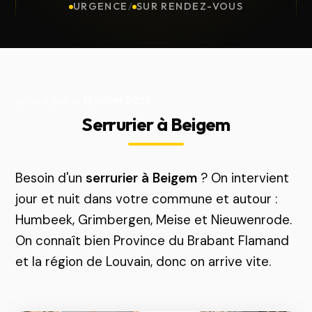
URGENCE
/
SUR RENDEZ-VOUS
Mis à jour le
13 juillet 2026
Serrurier à Beigem
Besoin d'un
serrurier à Beigem
? On intervient
jour et nuit dans votre commune et autour :
Humbeek, Grimbergen, Meise et Nieuwenrode.
On connaît bien Province du Brabant Flamand
et la région de Louvain, donc on arrive vite.