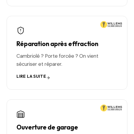
WILLEMS
SERRURIER
Réparation après effraction
Cambriolé ? Porte forcée ? On vient
sécuriser et réparer.
LIRE LA SUITE
WILLEMS
SERRURIER
Ouverture de garage