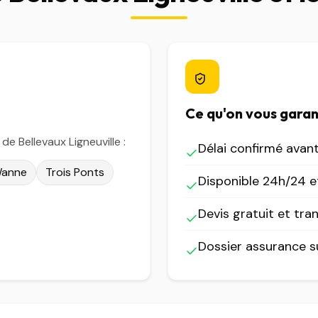
Ce qu'on vous garan
 Bellevaux Ligneuville :
Délai confirmé avan
anne
Trois Ponts
Disponible 24h/24 et
Devis gratuit et tra
Dossier assurance 