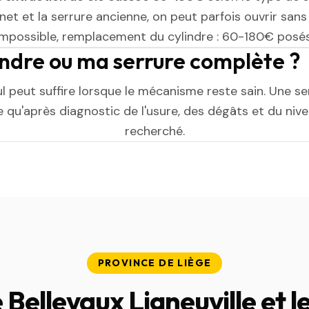
et et la serrure ancienne, on peut parfois ouvrir sans l
impossible, remplacement du cylindre : 60-180€ posés
indre ou ma serrure complète ?
ul peut suffire lorsque le mécanisme reste sain. Une s
 qu'après diagnostic de l'usure, des dégâts et du niv
recherché.
PROVINCE DE LIÈGE
Bellevaux Ligneuville et l