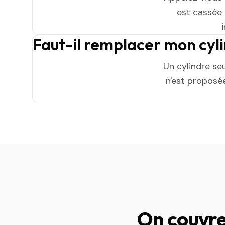
est cassée n
Faut-il remplacer mon cyl
Un cylindre se
n'est proposée
On couvre 