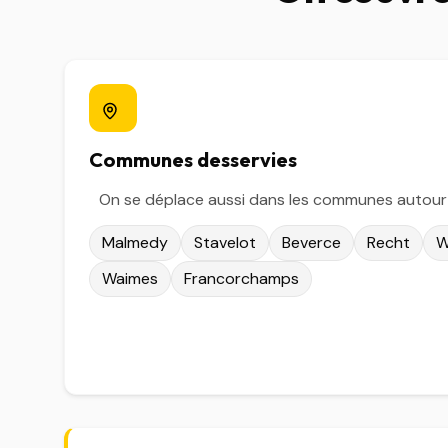
Communes desservies
On se déplace aussi dans les communes autour de
Malmedy
Stavelot
Beverce
Recht
W
Waimes
Francorchamps