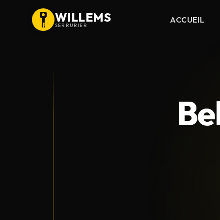
WILLEMS
ACCUEIL
SERRURIER
Be