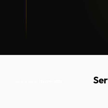
Ser
Mis à jour le
13 juillet 2026