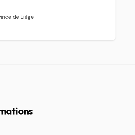
vince de Liège
rmations