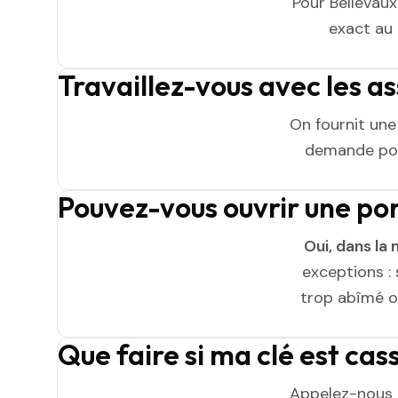
Pour Bellevaux
exact au t
Travaillez-vous avec les as
On fournit un
demande pou
Pouvez-vous ouvrir une po
Oui, dans la 
exceptions : 
trop abîmé ou
Que faire si ma clé est cas
Appelez-nous 