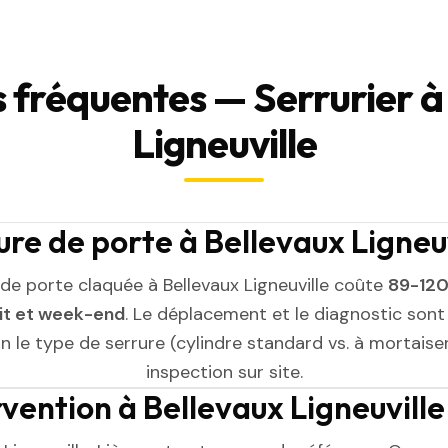
 fréquentes — Serrurier à
Ligneuville
e de porte à Bellevaux Ligneuv
de porte claquée à Bellevaux Ligneuville coûte
89-120
uit et week-end
. Le déplacement et le diagnostic sont i
on le type de serrure (cylindre standard vs. à mortaiser)
inspection sur site.
rvention à Bellevaux Ligneuville