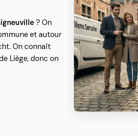
Ligneuville
? On
 commune et autour
cht. On connaît
 de Liège, donc on