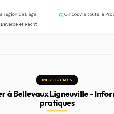
la région de Liège
On couvre toute la Pro
, Beverce et Recht
INFOS LOCALES
er à Bellevaux Ligneuville - Info
pratiques