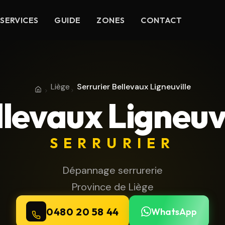
SERVICES
GUIDE
ZONES
CONTACT
Liège
Serrurier Bellevaux Ligneuville
Accueil
Province de Liège
llevaux Ligneuvi
SERRURIER
Dépannage serrurerie
Province de Liège
0480 20 58 44
WhatsApp