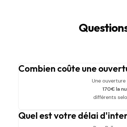
Questions
Combien coûte une ouvertur
Une ouverture 
170€ la n
différents sel
Quel est votre délai d'inte