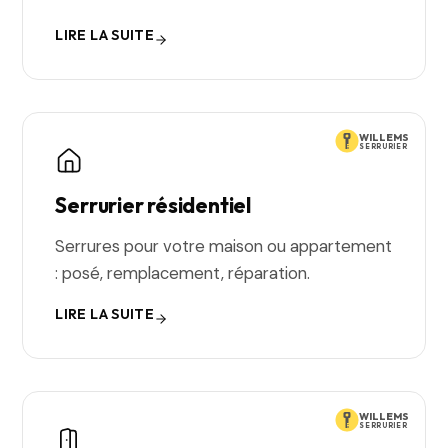
LIRE LA SUITE
WILLEMS
SERRURIER
Serrurier résidentiel
Serrures pour votre maison ou appartement
: posé, remplacement, réparation.
LIRE LA SUITE
WILLEMS
SERRURIER