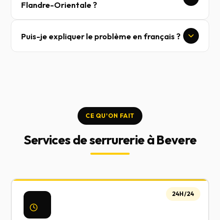
Flandre-Orientale ?
Puis-je expliquer le problème en français ?
CE QU'ON FAIT
Services de serrurerie à Bevere
24H/24