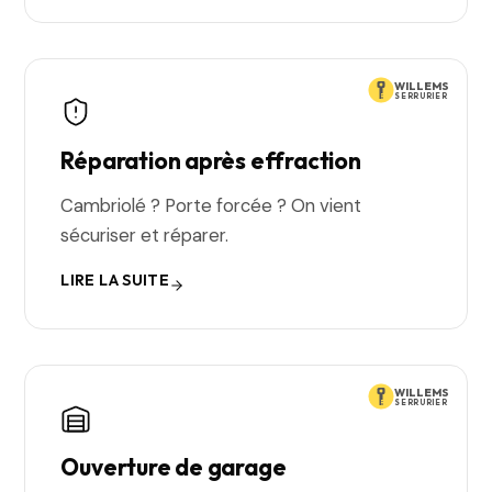
WILLEMS
SERRURIER
Réparation après effraction
Cambriolé ? Porte forcée ? On vient
sécuriser et réparer.
LIRE LA SUITE
WILLEMS
SERRURIER
Ouverture de garage