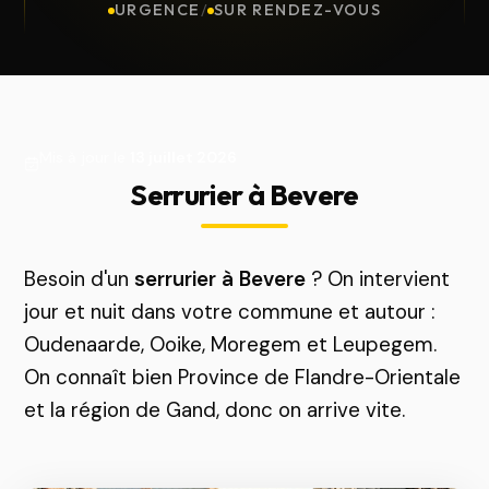
URGENCE
/
SUR RENDEZ-VOUS
Mis à jour le
13 juillet 2026
Serrurier à Bevere
Besoin d'un
serrurier à Bevere
? On intervient
jour et nuit dans votre commune et autour :
Oudenaarde, Ooike, Moregem et Leupegem.
On connaît bien Province de Flandre-Orientale
et la région de Gand, donc on arrive vite.