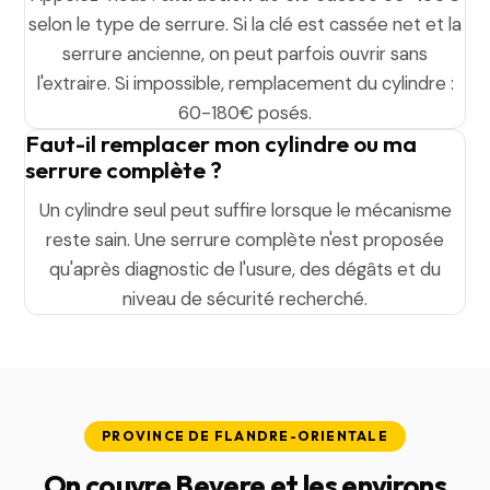
selon le type de serrure. Si la clé est cassée net et la
serrure ancienne, on peut parfois ouvrir sans
l'extraire. Si impossible, remplacement du cylindre :
60-180€ posés.
Faut-il remplacer mon cylindre ou ma
serrure complète ?
Un cylindre seul peut suffire lorsque le mécanisme
reste sain. Une serrure complète n'est proposée
qu'après diagnostic de l'usure, des dégâts et du
niveau de sécurité recherché.
PROVINCE DE FLANDRE-ORIENTALE
On couvre Bevere et les environs