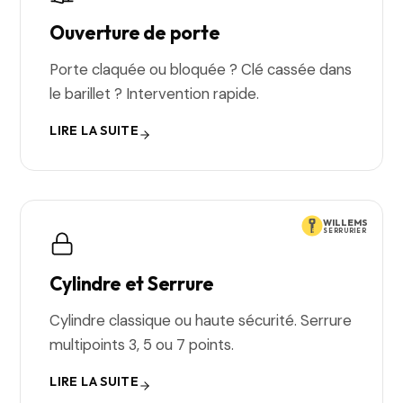
Ouverture de porte
Porte claquée ou bloquée ? Clé cassée dans
le barillet ? Intervention rapide.
LIRE LA SUITE
WILLEMS
SERRURIER
Cylindre et Serrure
Cylindre classique ou haute sécurité. Serrure
multipoints 3, 5 ou 7 points.
LIRE LA SUITE