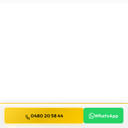
0480 20 58 44
WhatsApp
WILLEMS
SERRURIER