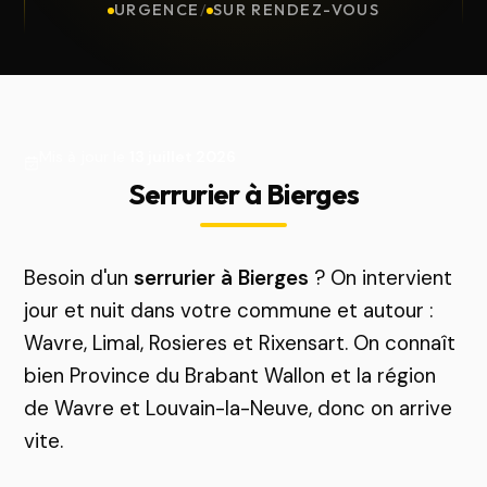
URGENCE
/
SUR RENDEZ-VOUS
Mis à jour le
13 juillet 2026
Serrurier à Bierges
Besoin d'un
serrurier à Bierges
? On intervient
jour et nuit dans votre commune et autour :
Wavre, Limal, Rosieres et Rixensart. On connaît
bien Province du Brabant Wallon et la région
de Wavre et Louvain-la-Neuve, donc on arrive
vite.