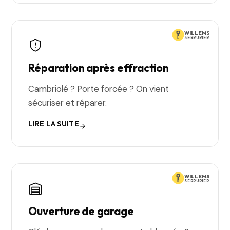
WILLEMS
SERRURIER
Réparation après effraction
Cambriolé ? Porte forcée ? On vient
sécuriser et réparer.
LIRE LA SUITE
WILLEMS
SERRURIER
Ouverture de garage