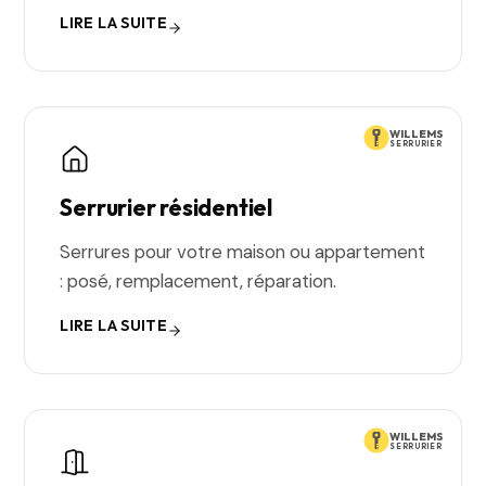
LIRE LA SUITE
WILLEMS
SERRURIER
Serrurier résidentiel
Serrures pour votre maison ou appartement
: posé, remplacement, réparation.
LIRE LA SUITE
WILLEMS
SERRURIER