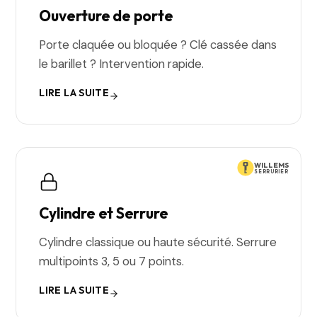
Ouverture de porte
Porte claquée ou bloquée ? Clé cassée dans
le barillet ? Intervention rapide.
LIRE LA SUITE
WILLEMS
SERRURIER
Cylindre et Serrure
Cylindre classique ou haute sécurité. Serrure
multipoints 3, 5 ou 7 points.
LIRE LA SUITE