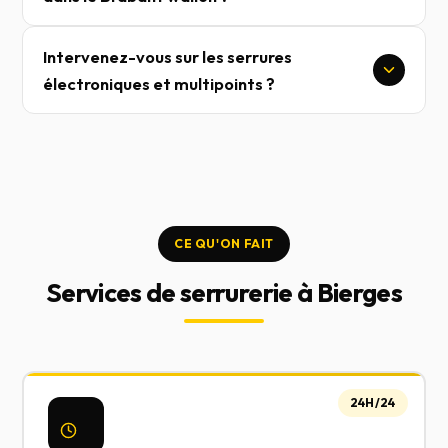
Intervenez-vous sur les serrures
électroniques et multipoints ?
CE QU'ON FAIT
Services de serrurerie à Bierges
24H/24