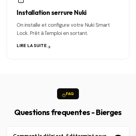
Installation serrure Nuki
On installe et configure votre Nuki Smart
Lock. Prêt à l'emploi en sortant.
LIRE LA SUITE
FAQ
Questions frequentes - Bierges
Comment le délai est-il déterminé pour