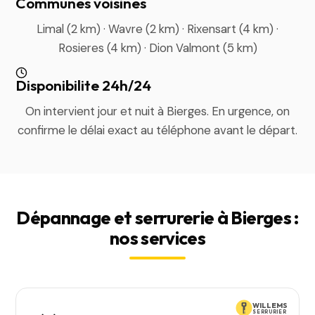
Communes voisines
Limal (2 km) · Wavre (2 km) · Rixensart (4 km) ·
Rosieres (4 km) · Dion Valmont (5 km)
Disponibilite 24h/24
On intervient jour et nuit à Bierges. En urgence, on
confirme le délai exact au téléphone avant le départ.
Dépannage et serrurerie à Bierges :
nos services
WILLEMS
SERRURIER