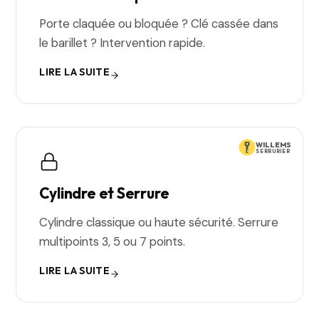
Porte claquée ou bloquée ? Clé cassée dans
le barillet ? Intervention rapide.
LIRE LA SUITE
WILLEMS
SERRURIER
Cylindre et Serrure
Cylindre classique ou haute sécurité. Serrure
multipoints 3, 5 ou 7 points.
LIRE LA SUITE