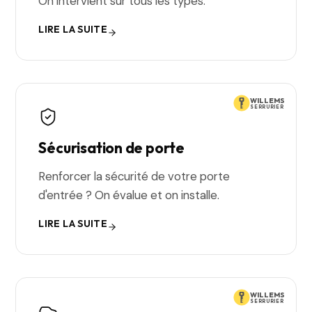
On intervient sur tous les types.
LIRE LA SUITE
WILLEMS
SERRURIER
Sécurisation de porte
Renforcer la sécurité de votre porte
d'entrée ? On évalue et on installe.
LIRE LA SUITE
WILLEMS
SERRURIER