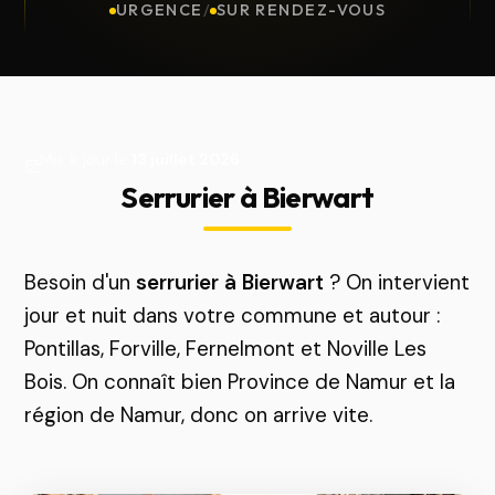
URGENCE
/
SUR RENDEZ-VOUS
Mis à jour le
13 juillet 2026
Serrurier à Bierwart
Besoin d'un
serrurier à Bierwart
? On intervient
jour et nuit dans votre commune et autour :
Pontillas, Forville, Fernelmont et Noville Les
Bois. On connaît bien Province de Namur et la
région de Namur, donc on arrive vite.