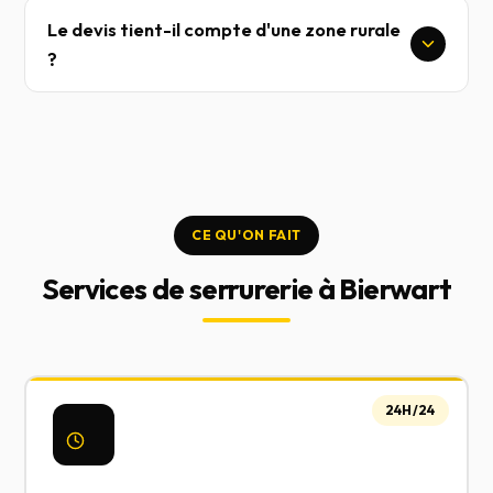
Le devis tient-il compte d'une zone rurale
?
CE QU'ON FAIT
Services de serrurerie à Bierwart
24H/24