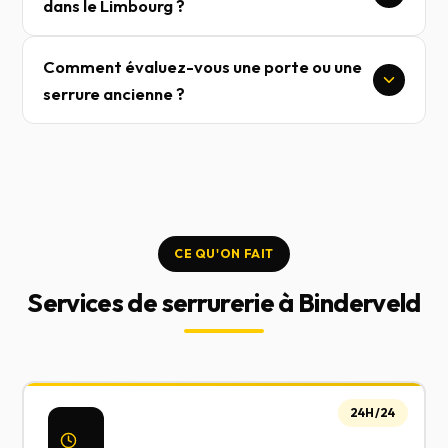
dans le Limbourg ?
Comment évaluez-vous une porte ou une
serrure ancienne ?
CE QU'ON FAIT
Services de serrurerie à Binderveld
24H/24