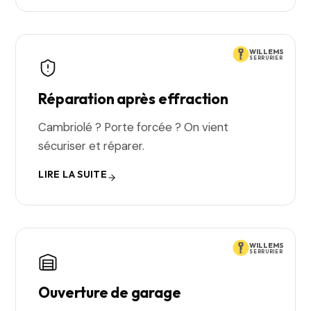
WILLEMS
SERRURIER
Réparation après effraction
Cambriolé ? Porte forcée ? On vient
sécuriser et réparer.
LIRE LA SUITE
WILLEMS
SERRURIER
Ouverture de garage