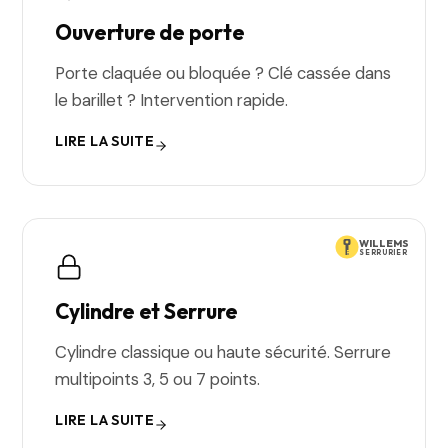
Ouverture de porte
Porte claquée ou bloquée ? Clé cassée dans
le barillet ? Intervention rapide.
LIRE LA SUITE
WILLEMS
SERRURIER
Cylindre et Serrure
Cylindre classique ou haute sécurité. Serrure
multipoints 3, 5 ou 7 points.
LIRE LA SUITE