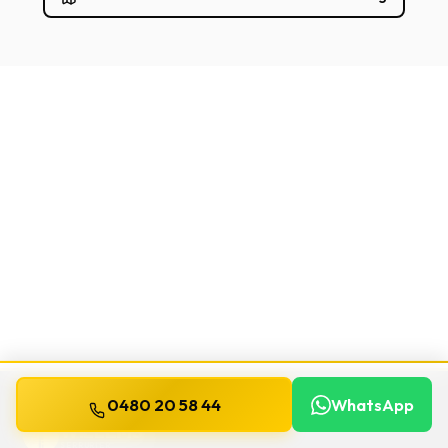
0480 20 58 44
WhatsApp
WILLEMS
SERRURIER