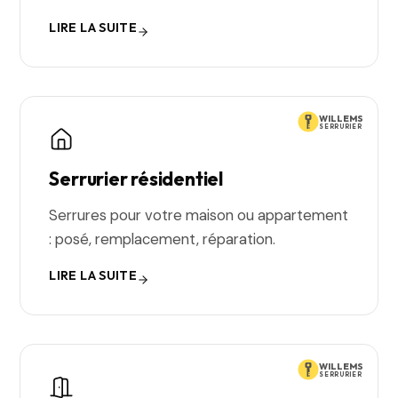
LIRE LA SUITE
WILLEMS
SERRURIER
Serrurier résidentiel
Serrures pour votre maison ou appartement
: posé, remplacement, réparation.
LIRE LA SUITE
WILLEMS
SERRURIER