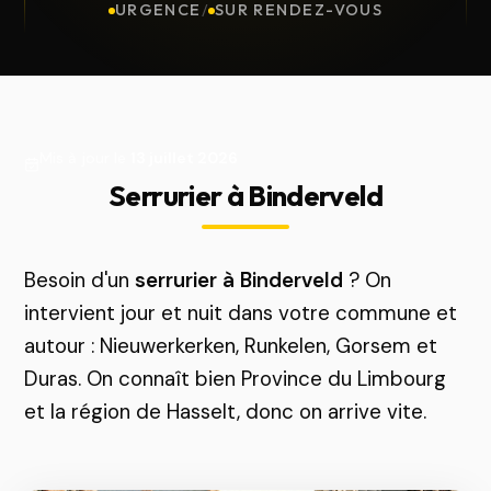
URGENCE
/
SUR RENDEZ-VOUS
Mis à jour le
13 juillet 2026
Serrurier à Binderveld
Besoin d'un
serrurier à Binderveld
? On
intervient jour et nuit dans votre commune et
autour : Nieuwerkerken, Runkelen, Gorsem et
Duras. On connaît bien Province du Limbourg
et la région de Hasselt, donc on arrive vite.