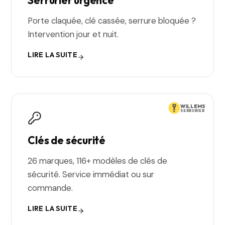
Serrurier urgence
Porte claquée, clé cassée, serrure bloquée ?
Intervention jour et nuit.
LIRE LA SUITE
WILLEMS
SERRURIER
Clés de sécurité
26 marques, 116+ modèles de clés de
sécurité. Service immédiat ou sur
commande.
LIRE LA SUITE