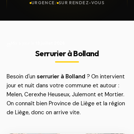
URGENCE
/
SUR RENDEZ-VOUS
Mis à jour le
13 juillet 2026
Serrurier à Bolland
Besoin d'un
serrurier à Bolland
? On intervient
jour et nuit dans votre commune et autour :
Melen, Cerexhe Heuseux, Julemont et Mortier.
On connaît bien Province de Liège et la région
de Liège, donc on arrive vite.