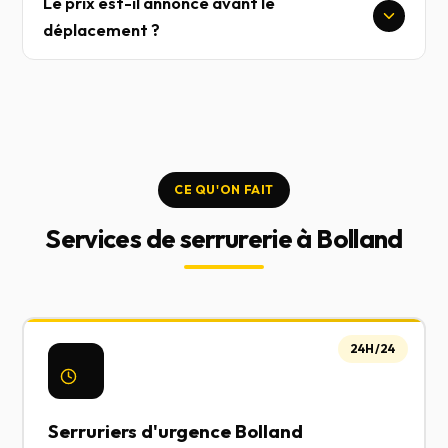
Le prix est-il annoncé avant le
déplacement ?
CE QU'ON FAIT
Services de serrurerie à Bolland
24H/24
Serruriers d'urgence Bolland