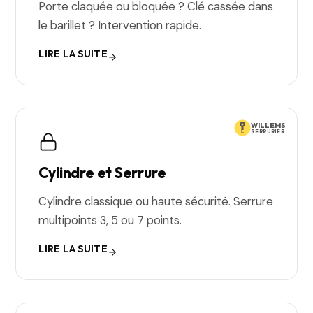
Porte claquée ou bloquée ? Clé cassée dans
le barillet ? Intervention rapide.
LIRE LA SUITE
WILLEMS
SERRURIER
Cylindre et Serrure
Cylindre classique ou haute sécurité. Serrure
multipoints 3, 5 ou 7 points.
LIRE LA SUITE