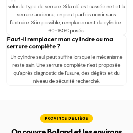
selon le type de serrure. Si la clé est cassée net et la
serrure ancienne, on peut parfois ouvrir sans
l'extraire. Si impossible, remplacement du cylindre :
60-180€ posés.
Faut-il remplacer mon cylindre ou ma
serrure complète ?
Un cylindre seul peut suffire lorsque le mécanisme
reste sain. Une serrure complète n'est proposée
qu'après diagnostic de l'usure, des dégâts et du
niveau de sécurité recherché.
PROVINCE DE LIÈGE
On couvre Bolland et les environs