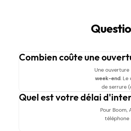
Questio
Combien coûte une ouvert
Une ouverture
week-end
. Le
de serrure (
Quel est votre délai d'int
Pour Boom, A
téléphone s