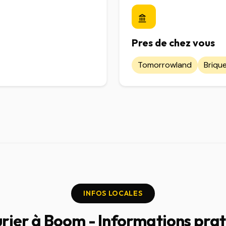
Pres de chez vous
Tomorrowland
Brique
INFOS LOCALES
rier à Boom - Informations pra