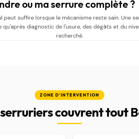
indre ou ma serrure complète ?
ul peut suffire lorsque le mécanisme reste sain. Une s
 qu'après diagnostic de l'usure, des dégâts et du niv
recherché.
ZONE D'INTERVENTION
serruriers couvrent tout