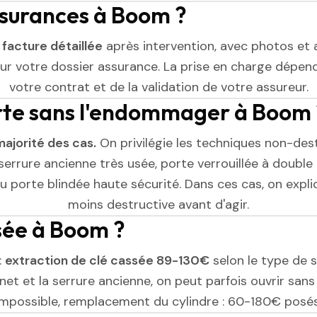
ssurances à Boom ?
e
facture détaillée
après intervention, avec photos et 
r votre dossier assurance. La prise en charge dépend
votre contrat et de la validation de votre assureur.
orte sans l'endommager à Boom 
majorité des cas.
On privilégie les techniques non-dest
serrure ancienne très usée, porte verrouillée à double 
 porte blindée haute sécurité. Dans ces cas, on expliq
moins destructive avant d'agir.
ssée à Boom ?
:
extraction de clé cassée 89-130€
selon le type de se
et et la serrure ancienne, on peut parfois ouvrir sans l
impossible, remplacement du cylindre : 60-180€ posés