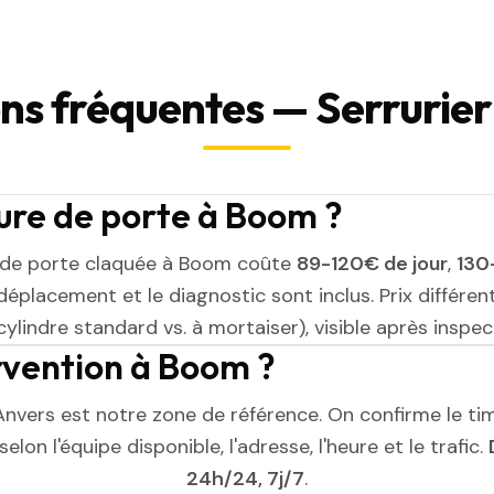
ns fréquentes — Serrurie
ure de porte à Boom ?
 de porte claquée à Boom coûte
89-120€ de jour
,
130-
 déplacement et le diagnostic sont inclus. Prix différen
cylindre standard vs. à mortaiser), visible après inspect
ervention à Boom ?
nvers est notre zone de référence. On confirme le ti
elon l'équipe disponible, l'adresse, l'heure et le trafic.
24h/24, 7j/7
.