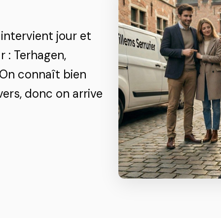
intervient jour et
 : Terhagen,
 On connaît bien
vers, donc on arrive