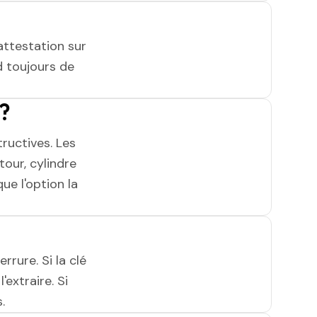
attestation sur
 toujours de
?
ructives. Les
tour, cylindre
ue l'option la
rrure. Si la clé
'extraire. Si
.