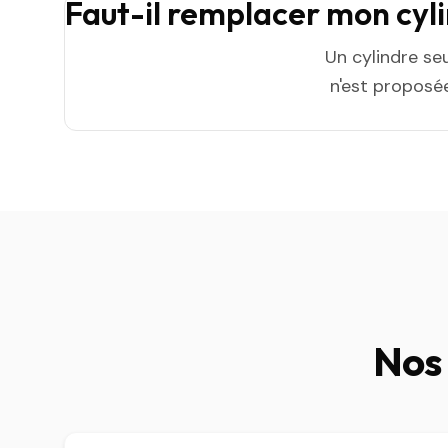
Faut-il remplacer mon cyl
Un cylindre se
n'est proposée
Nos 