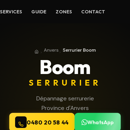
SERVICES
GUIDE
ZONES
CONTACT
Anvers
Serrurier Boom
Accueil
Province d'Anvers
Boom
SERRURIER
Dépannage serrurerie
Province d'Anvers
0480 20 58 44
WhatsApp