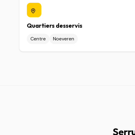
Quartiers desservis
Centre
Noeveren
Serru