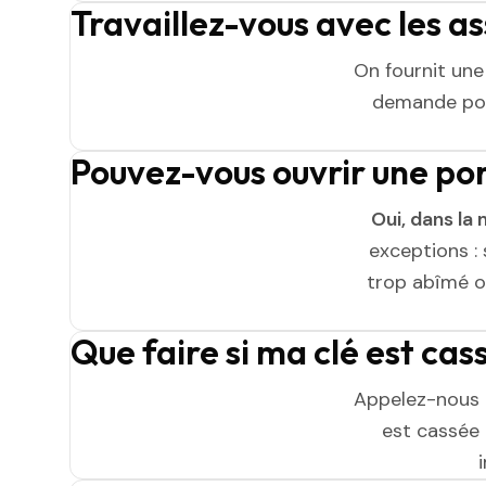
Travaillez-vous avec les a
On fournit un
demande pou
Pouvez-vous ouvrir une p
Oui, dans la 
exceptions : 
trop abîmé ou
Que faire si ma clé est ca
Appelez-nous 
est cassée n